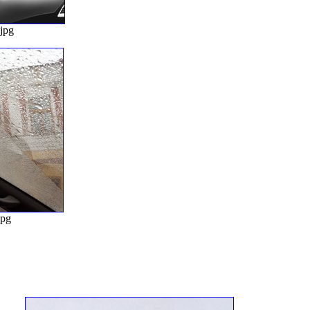
jpg
jpg