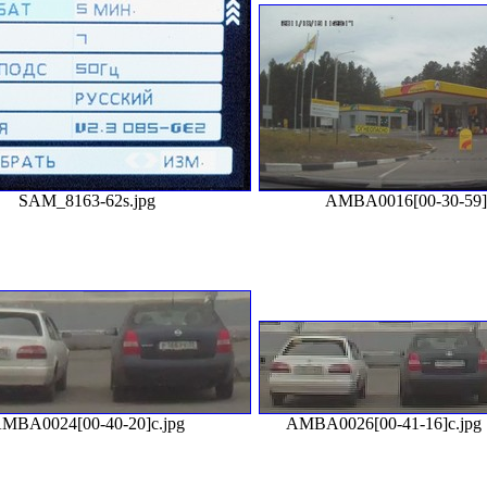
SAM_8163-62s.jpg
AMBA0016[00-30-59]s
MBA0024[00-40-20]c.jpg
AMBA0026[00-41-16]c.jpg