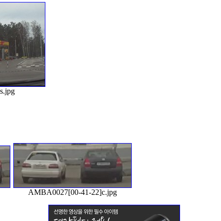
.jpg
AMBA0027[00-41-22]c.jpg