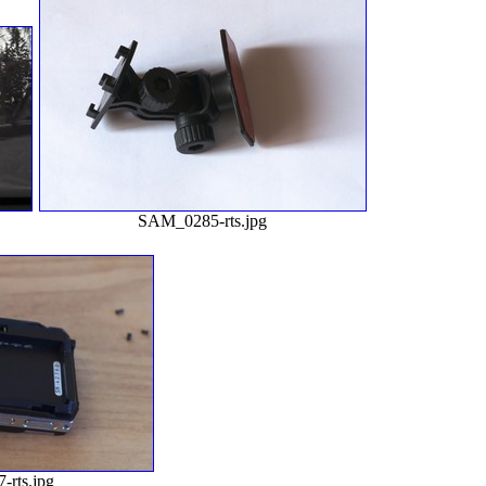
SAM_0285-rts.jpg
rts.jpg