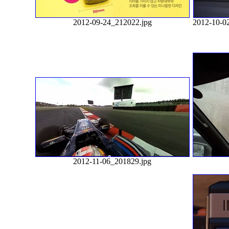
2012-09-24_212022.jpg
2012-10-0
2012-11-06_201829.jpg