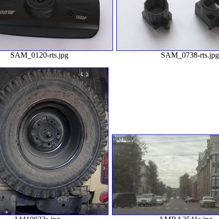
SAM_0120-rts.jpg
SAM_0738-rts.jp