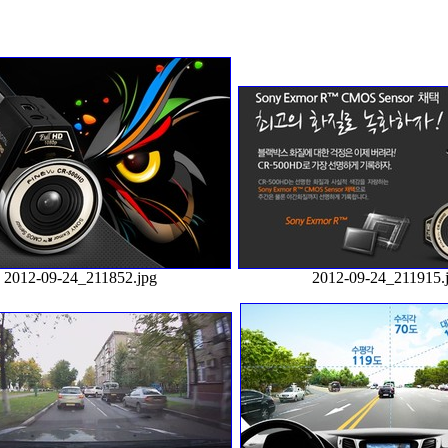
2012-09-24_211852.jpg
2012-09-24_211915.