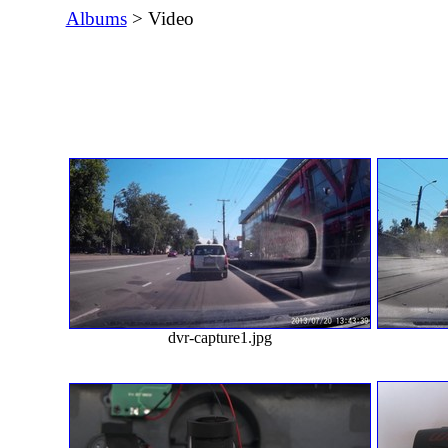
Albums
> Video
dvr-capture1.jpg