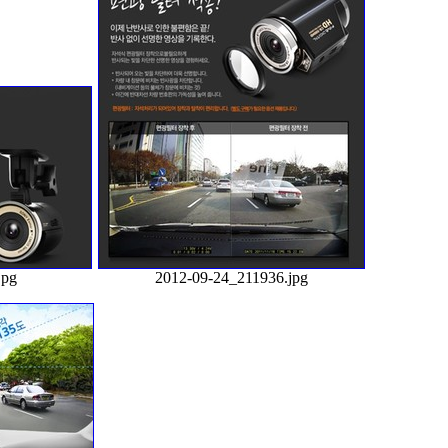
jpg
2012-09-24_211936.jpg