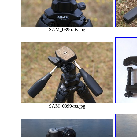
SAM_0396-rts.jpg
SAM_0399-rts.jpg