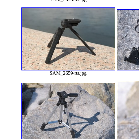
SAM_2659-rts.jpg