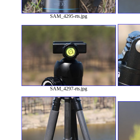
SAM_4295-rts.jpg
SAM_4297-rts.jpg