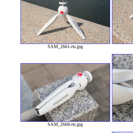
SAM_2661-rts.jpg
SAM_2668-rts.jpg