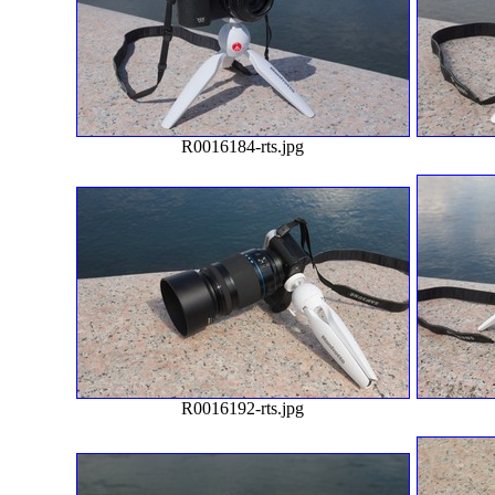
R0016184-rts.jpg
R0016192-rts.jpg