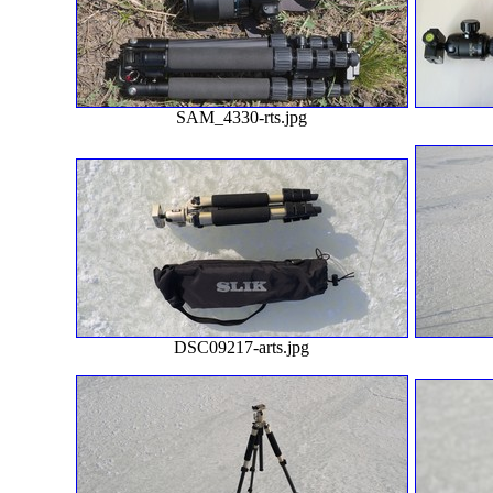
SAM_4330-rts.jpg
DSC09217-arts.jpg