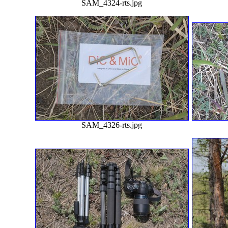
SAM_4324-rts.jpg
SAM_4326-rts.jpg