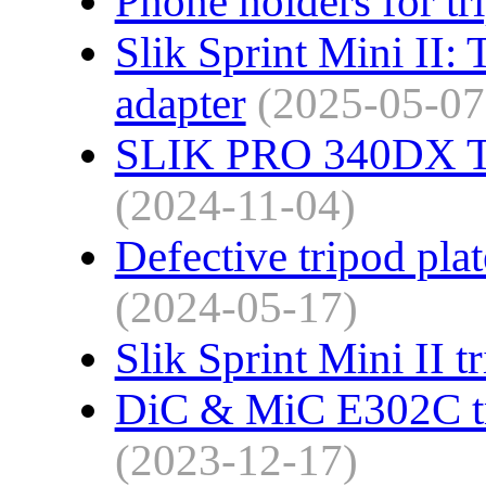
Phone holders for tr
Slik Sprint Mini II:
adapter
(2025-05-07
SLIK PRO 340DX Tr
(2024-11-04)
Defective tripod pla
(2024-05-17)
Slik Sprint Mini II t
DiC & MiC E302C tr
(2023-12-17)