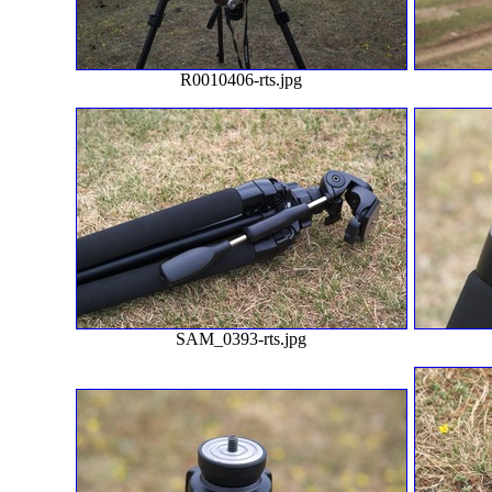
R0010406-rts.jpg
SAM_0393-rts.jpg