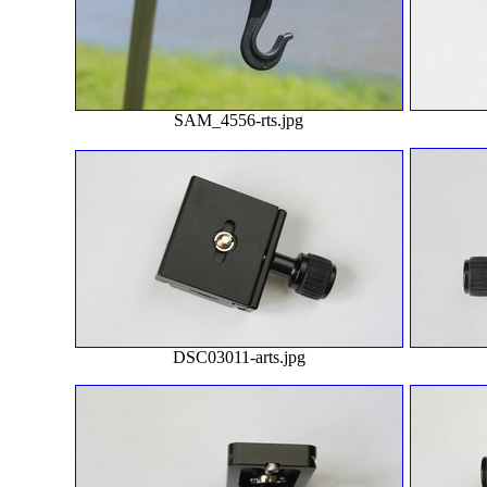
SAM_4556-rts.jpg
DSC03011-arts.jpg