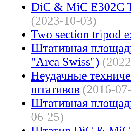
DiC & MiC E302C Tr
(2023-10-03)
Two section tripod e
Штативная площадк
"Arca Swiss")
(2022
Неудачные техниче
штативов
(2016-07
Штативная площадк
06-25)
Штатив DiC & MiC