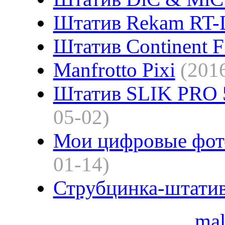
Штатив Rekam RT-
Штатив Continent F
Manfrotto Pixi
(201
Штатив SLIK PRO 
05-02)
Мои цифровые фот
01-14)
Струбцинка-штати
ma