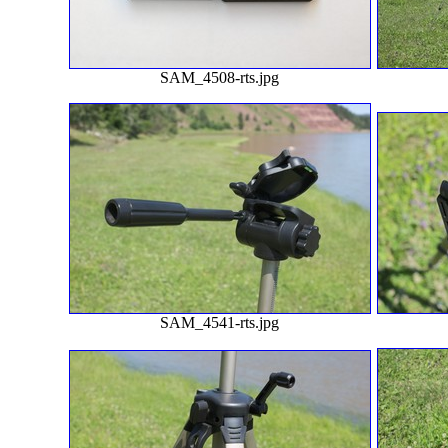
SAM_4508-rts.jpg
SAM_4541-rts.jpg