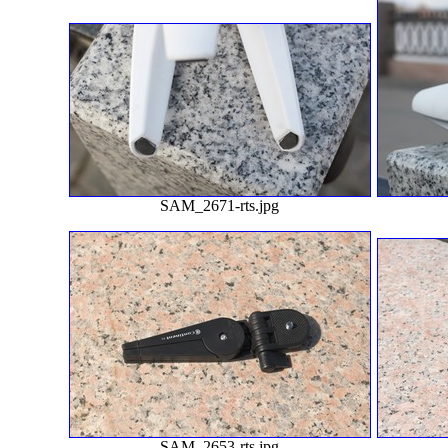
SAM_2671-rts.jpg
SAM_2653-rts.jpg