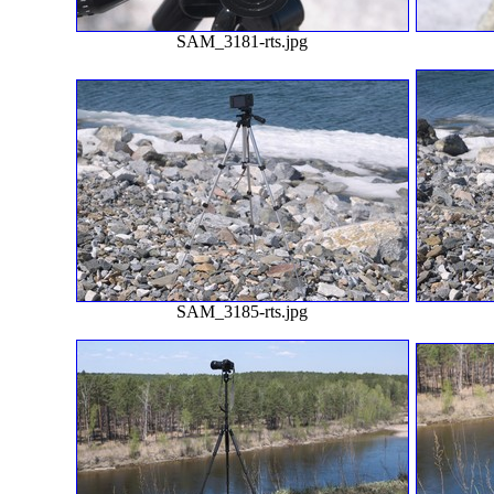
SAM_3181-rts.jpg
SAM_3185-rts.jpg