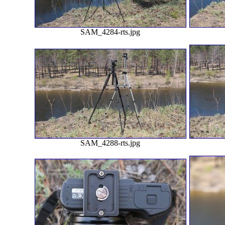
SAM_4284-rts.jpg
SAM_4288-rts.jpg