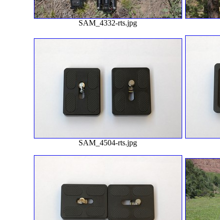
SAM_4332-rts.jpg
SAM_4504-rts.jpg