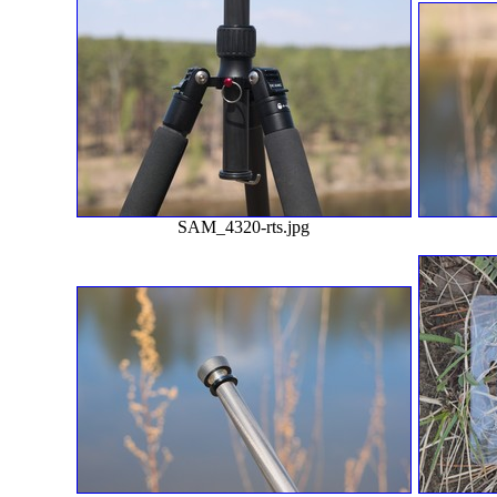
SAM_4320-rts.jpg