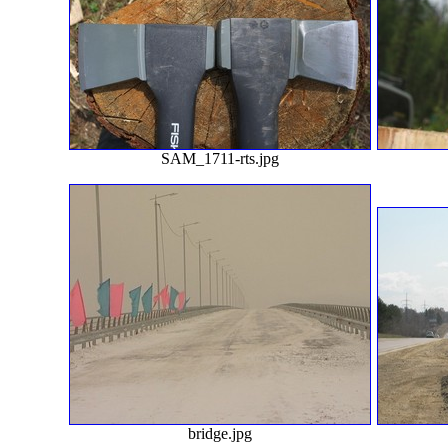
SAM_1711-rts.jpg
bridge.jpg