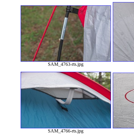
SAM_4763-rts.jpg
SAM_4766-rts.jpg