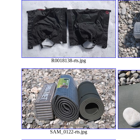
R0018138-rts.jpg
SAM_0122-rts.jpg