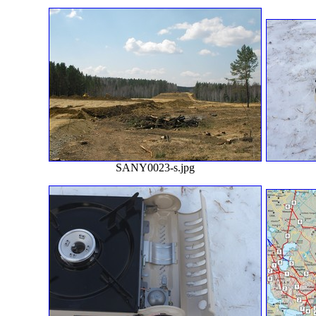
SANY0023-s.jpg