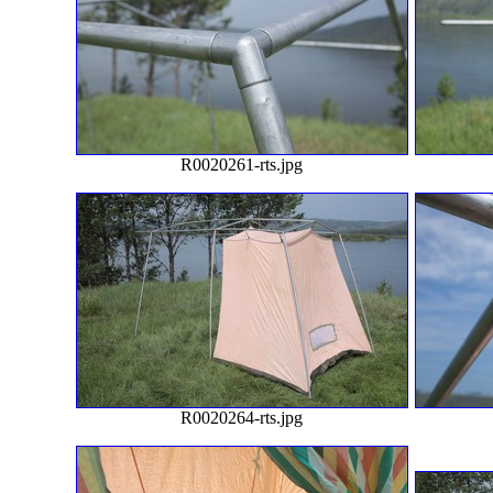
R0020261-rts.jpg
R0020264-rts.jpg