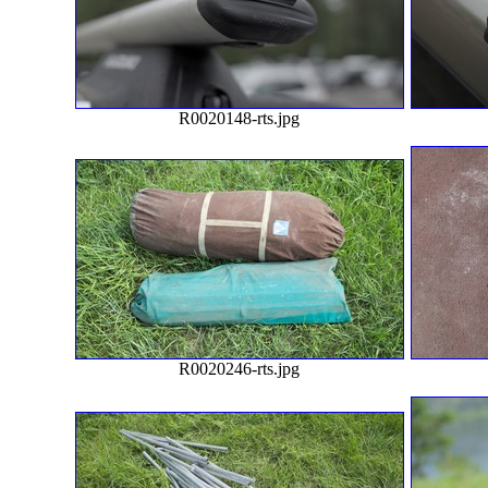
R0020148-rts.jpg
R0020246-rts.jpg