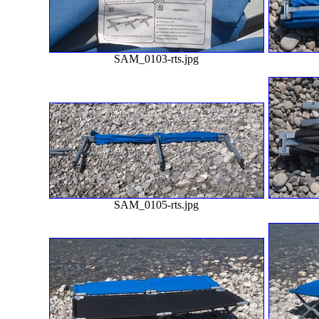
SAM_0103-rts.jpg
SAM_0105-rts.jpg