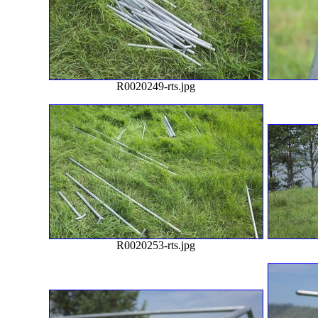
R0020249-rts.jpg
R0020253-rts.jpg