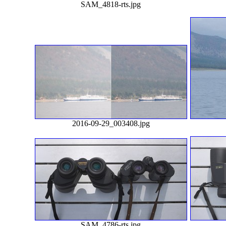
SAM_4818-rts.jpg
2016-09-29_003408.jpg
SAM_4786-rts.jpg