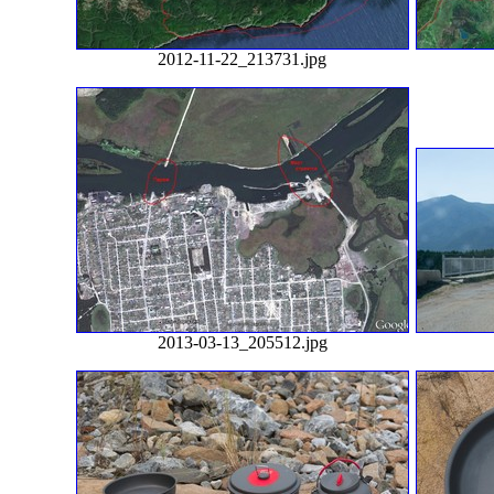
2012-11-22_213731.jpg
2013-03-13_205512.jpg