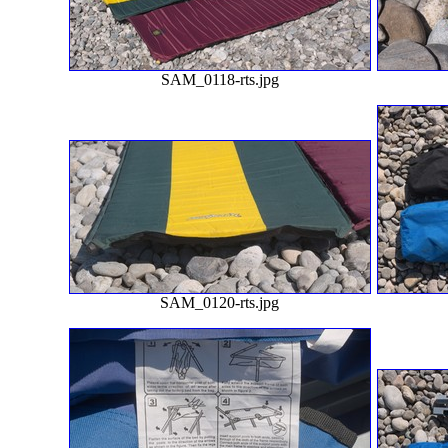
SAM_0118-rts.jpg
SAM_0120-rts.jpg