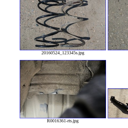
20160524_123345s.jpg
R0016361-rts.jpg