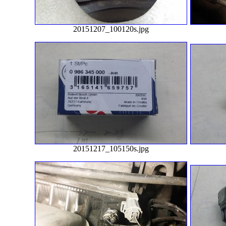
20151207_100120s.jpg
20151217_105150s.jpg