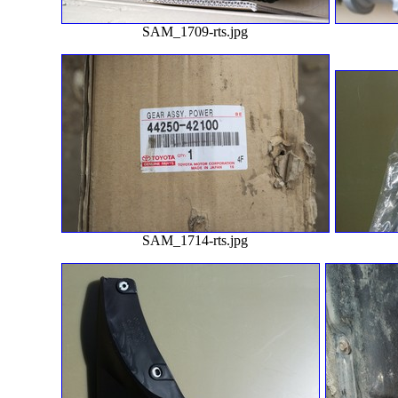
SAM_1709-rts.jpg
SAM_1714-rts.jpg