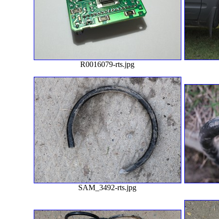
R0016079-rts.jpg
SAM_3492-rts.jpg