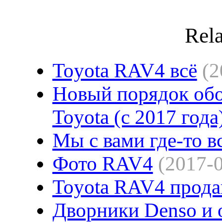
Rela
Toyota RAV4 всё
(2
Новый порядок обо
Toyota (с 2017 года
Мы с вами где-то в
Фото RAV4
(2017-
Toyota RAV4 прода
Дворники Denso и 