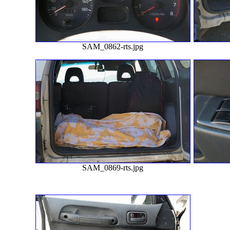
SAM_0862-rts.jpg
SAM_0869-rts.jpg