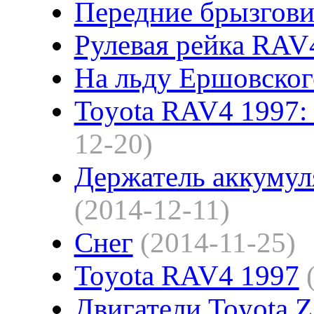
Передние брызгови
Рулевая рейка RAV
На льду Ершовског
Toyota RAV4 1997:
12-20)
Держатель аккумул
(2014-12-11)
Снег
(2014-11-25)
Toyota RAV4 1997
Двигатели Toyota 