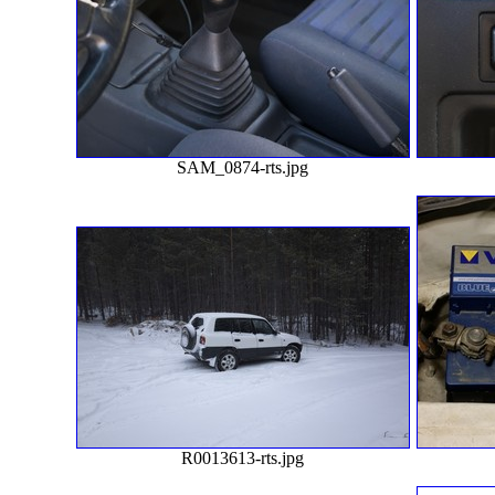
SAM_0874-rts.jpg
R0013613-rts.jpg