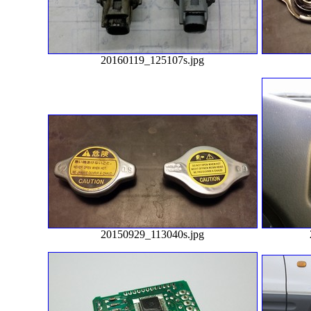
20160119_125107s.jpg
20150929_113040s.jpg