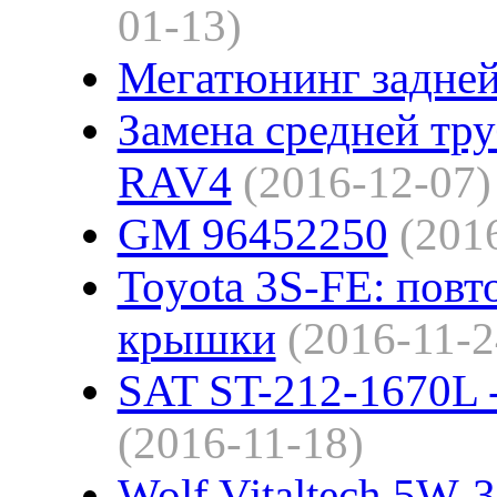
01-13)
Мегатюнинг задне
Замена средней тр
RAV4
(2016-12-07)
GM 96452250
(201
Toyota 3S-FE: повт
крышки
(2016-11-2
SAT ST-212-1670L -
(2016-11-18)
Wolf Vitaltech 5W-