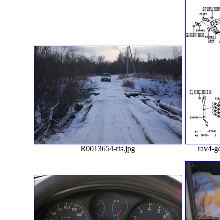
R0013654-rts.jpg
rav4-g