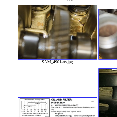
SAM_4901-rts.jpg