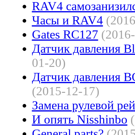
RAV4 самозанизил
Часы и RAV4
(2016
Gates RC127
(2016-
Датчик давления B
01-20)
Датчик давления B
(2015-12-17)
Замена рулевой ре
И опять Nisshinbo
General parts?
(2015