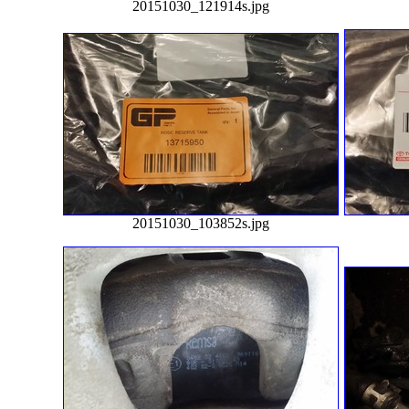
20151030_121914s.jpg
20151030_103852s.jpg