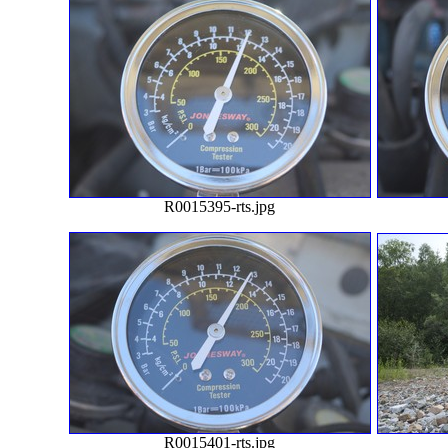
R0015395-rts.jpg
R0015401-rts.jpg