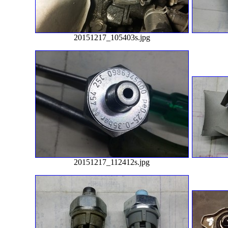
20151217_105403s.jpg
20151217_112412s.jpg