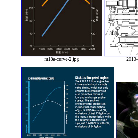
m18a-curve-2.jpg
2013-