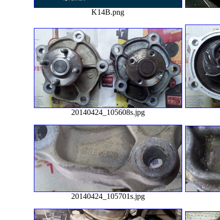
K14B.png
20140424_105608s.jpg
20140424_105701s.jpg