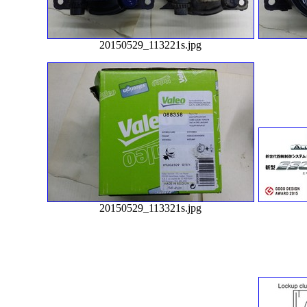
20150529_113221s.jpg
20150529_113321s.jpg