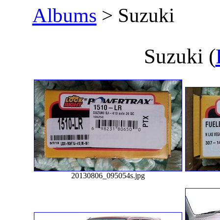
Albums
> Suzuki
Suzuki
(
20130806_095054s.jpg