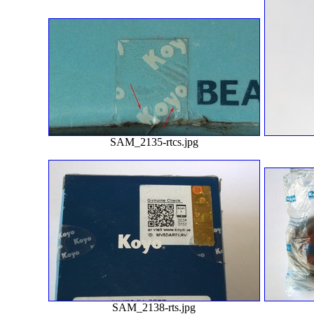
SAM_2135-rtcs.jpg
SAM_2138-rts.jpg