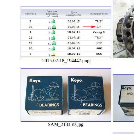
2015-07-18_194447.png
SAM_2133-rts.jpg