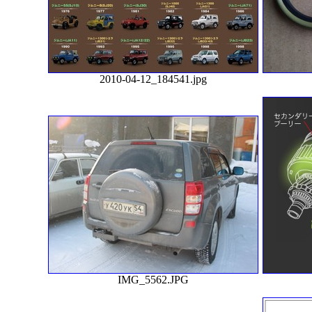
2010-04-12_184541.jpg
IMG_5562.JPG