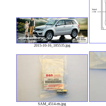
2015-10-16_185535.jpg
SAM_4514-rts.jpg