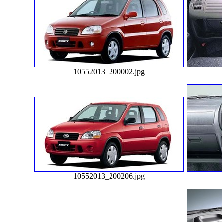
10552013_200002.jpg
10552013_200206.jpg