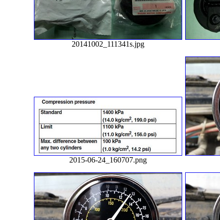
20141002_111341s.jpg
2015-06-24_160707.png