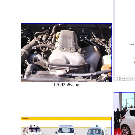
1769258s.jpg