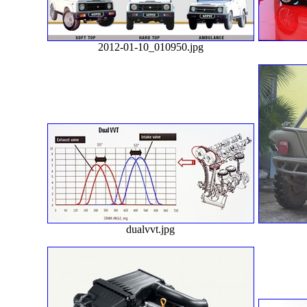
2012-01-10_010950.jpg
dualvvt.jpg