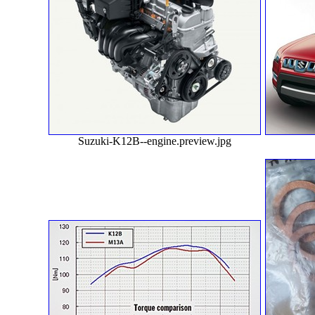
Suzuki-K12B--engine.preview.jpg