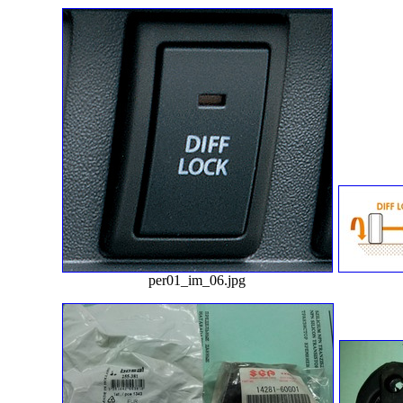
per01_im_06.jpg