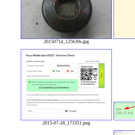
20150714_125639s.jpg
2015-07-18_173351.png