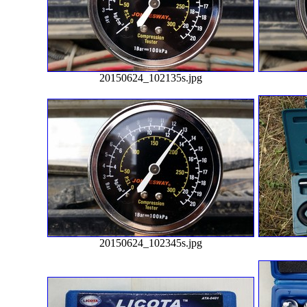
20150624_102135s.jpg
20150624_102345s.jpg