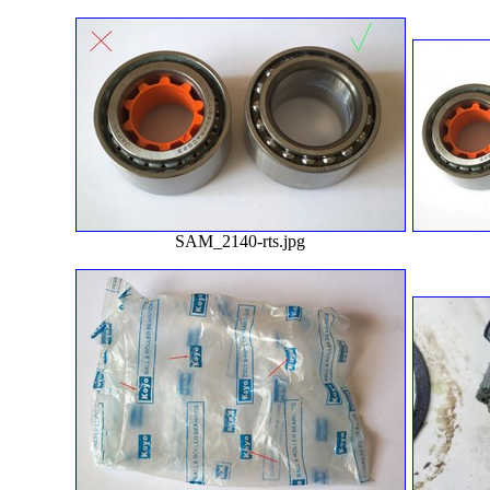
SAM_2140-rts.jpg