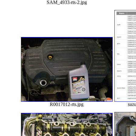
SAM_4933-rts-2.jpg
R0017012-rts.jpg
suzu