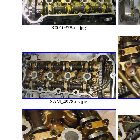
R0010378-rts.jpg
SAM_4978-rts.jpg