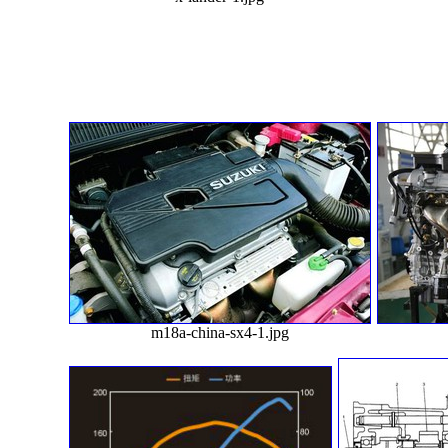
m18a-china-sx4-1.jpg