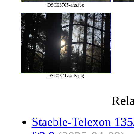
DSC03705-arts.jpg
DSC03717-arts.jpg
Rela
Staeble-Telexon 135/