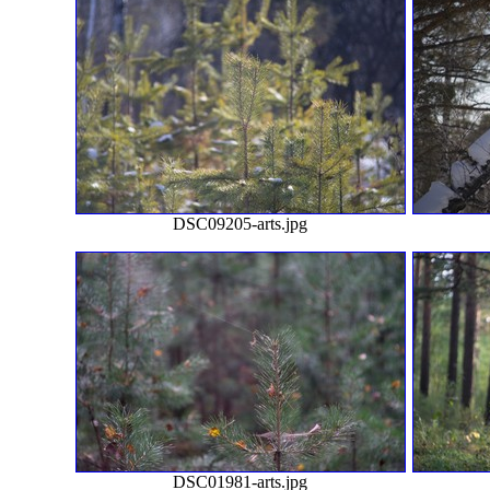
DSC09205-arts.jpg
DSC01981-arts.jpg