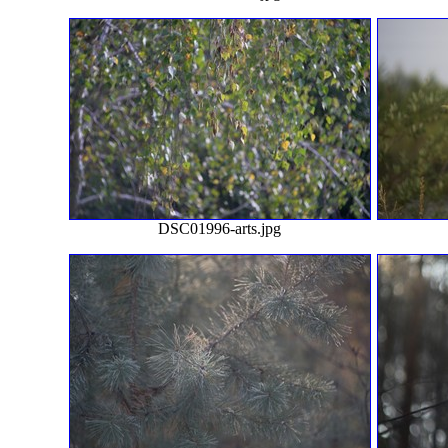
DSC01996-arts.jpg