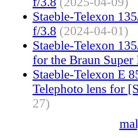
f/3.8
(2025-04-09)
Staeble-Telexon 135/
f/3.8
(2024-04-01)
Staeble-Telexon 135
for the Braun Super 
Staeble-Telexon E 8
Telephoto lens for [S
27)
ma