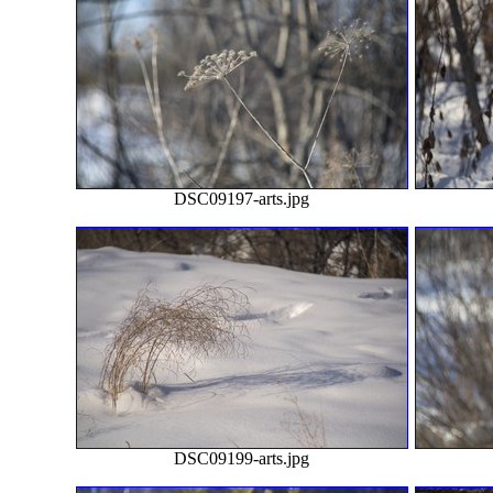
DSC09197-arts.jpg
DSC09199-arts.jpg