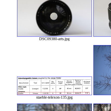
DSC09380-arts.jpg
staeble-telexon-135.jpg