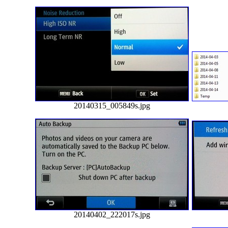
20140315_005849s.jpg
20140402_222017s.jpg