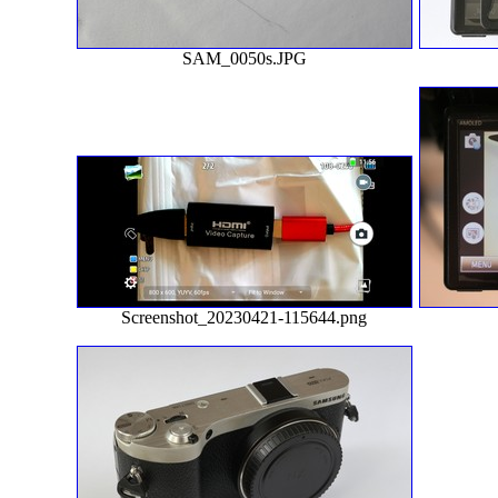
SAM_0050s.JPG
Screenshot_20230421-115644.png