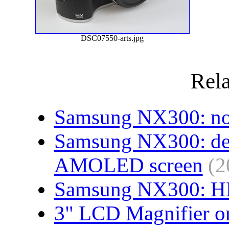
DSC07550-arts.jpg
Rela
Samsung NX300: no
Samsung NX300: dea
AMOLED screen
(2
Samsung NX300: H
3" LCD Magnifier 