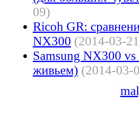
09)
Ricoh GR: сравнен
NX300
(2014-03-21
Samsung NX300 vs
живьем)
(2014-03-
ma