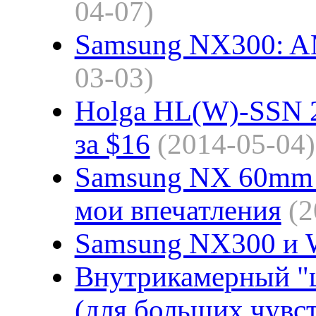
04-07)
Samsung NX300: A
03-03)
Holga HL(W)-SSN 2
за $16
(2014-05-04)
Samsung NX 60mm f
мои впечатления
(2
Samsung NX300 и 
Внутрикамерный "
(для больших чувс