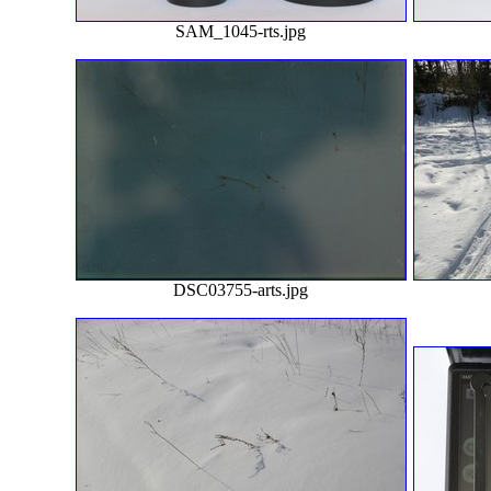
SAM_1045-rts.jpg
DSC03755-arts.jpg