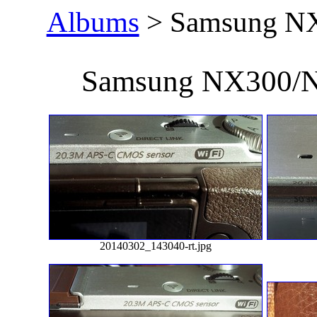
Albums
> Samsung N
Samsung NX300
20140302_143040-rt.jpg