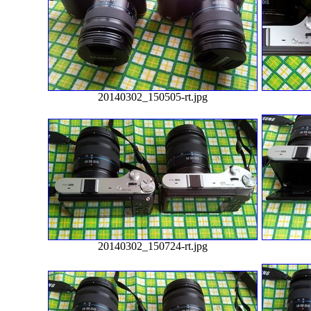
20140302_150505-rt.jpg
20140302_150724-rt.jpg