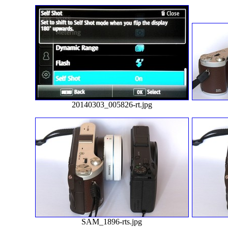
20140303_005826-rt.jpg
SAM_1896-rts.jpg