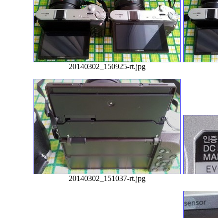
20140302_150925-rt.jpg
20140302_151037-rt.jpg