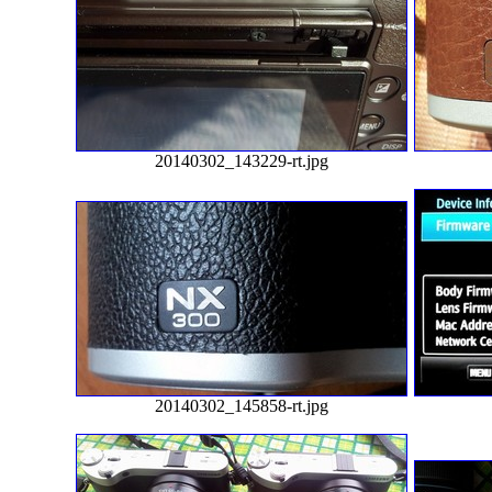
20140302_143229-rt.jpg
20140302_145858-rt.jpg