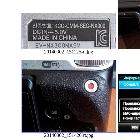
20140302_151125-rt.jpg
20140302_151426-rt.jpg