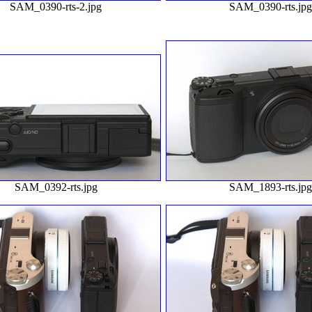
SAM_0390-rts-2.jpg
SAM_0390-rts.jp
SAM_0392-rts.jpg
SAM_1893-rts.jp