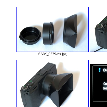
SAM_0339-rts.jpg