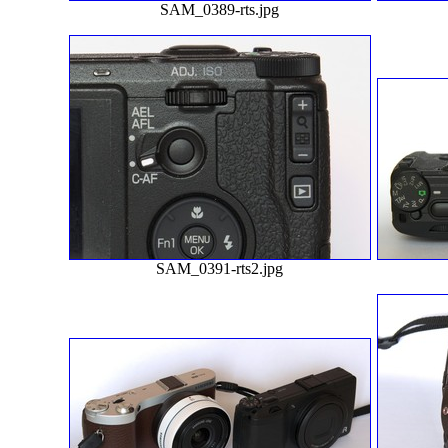
SAM_0389-rts.jpg
SAM_0391-rts2.jpg