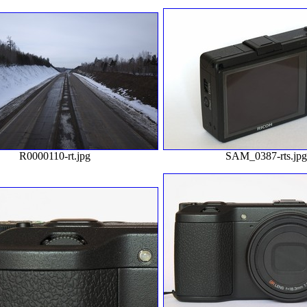
R0000110-rt.jpg
SAM_0387-rts.jp