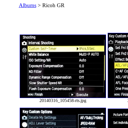
Albums
> Ricoh GR
20140316_105458-rts.jpg