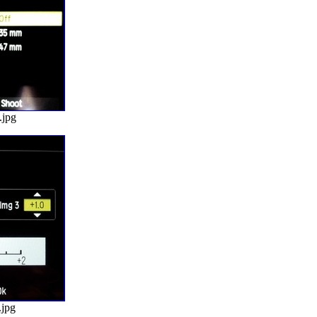
.jpg
.jpg