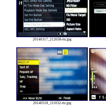
20140317_212658-rts.jpg
20140318_111032-rts.jpg