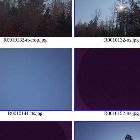
R0010132-rt-crop.jpg
R0010132-rts.jpg
R0010141-rts.jpg
R0010152-rts.jpg