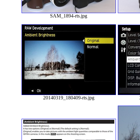
SAM_1894-rts.jpg
20140319_180409-rts.jpg