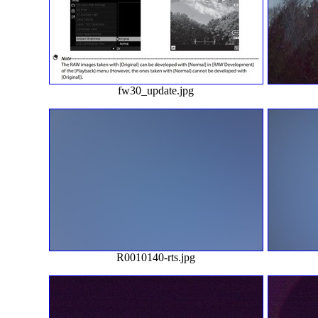
fw30_update.jpg
R0010140-rts.jpg