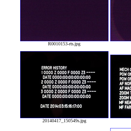
R0010153-rts.jpg
20140417_150549s.jpg