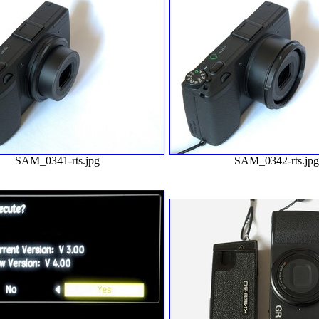
SAM_0341-rts.jpg
SAM_0342-rts.jp