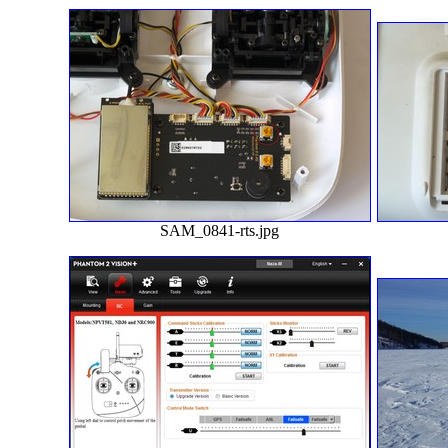
SAM_0841-rts.jpg