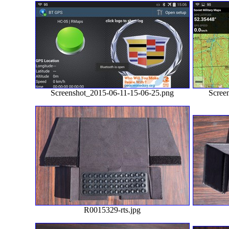
Screenshot_2015-06-11-15-06-25.png
Scree
R0015329-rts.jpg