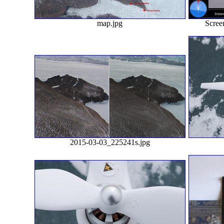
map.jpg
Scree
2015-03-03_225241s.jpg