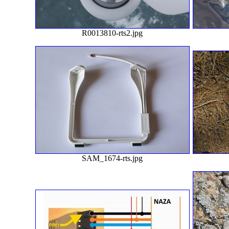
R0013810-rts2.jpg
SAM_1674-rts.jpg