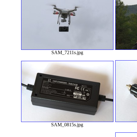
SAM_7211s.jpg
SAM_0815s.jpg