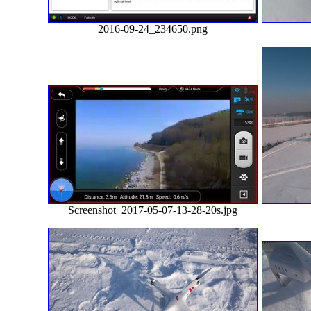
2016-09-24_234650.png
Screenshot_2017-05-07-13-28-20s.jpg