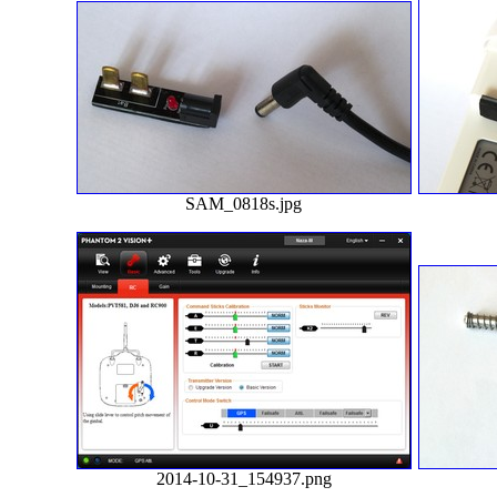
SAM_0818s.jpg
2014-10-31_154937.png