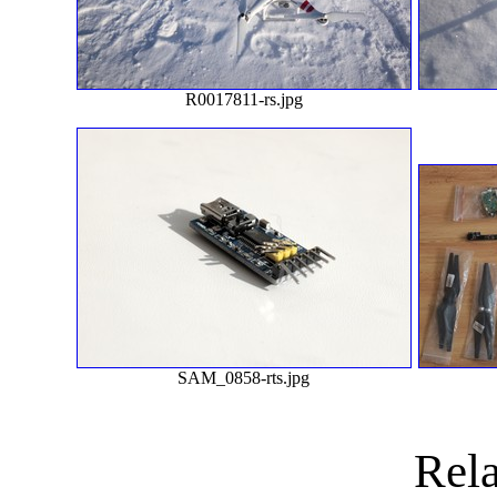
R0017811-rs.jpg
SAM_0858-rts.jpg
Rela