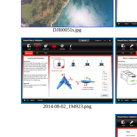
DJI00051s.jpg
2014-08-02_194923.png