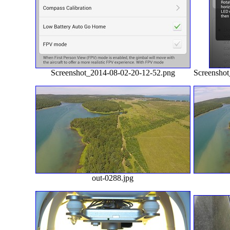
Screenshot_2014-08-02-20-12-52.png
Screensho
out-0288.jpg