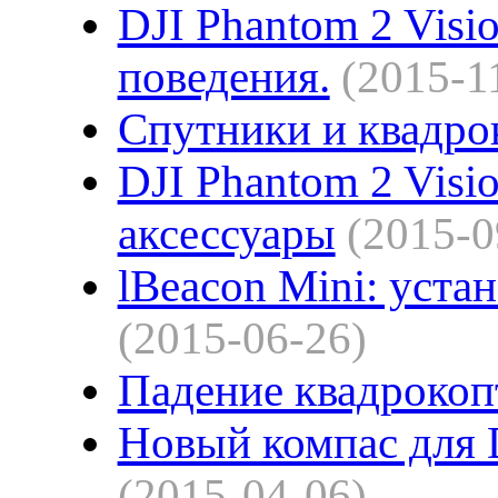
DJI Phantom 2 Visi
поведения.
(2015-1
Спутники и квадро
DJI Phantom 2 Visi
аксессуары
(2015-0
lBeacon Mini: уста
(2015-06-26)
Падение квадрокоп
Новый компас для D
(2015-04-06)