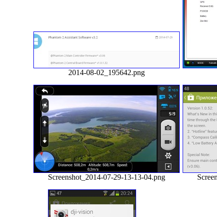
2014-08-02_195642.png
Screenshot_2014-07-29-13-13-04.png
Scree