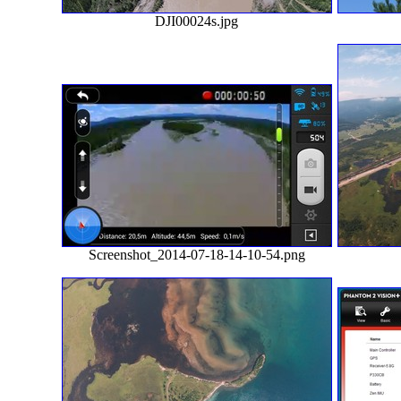
DJI00024s.jpg
Screenshot_2014-07-18-14-10-54.png