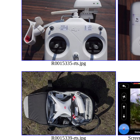
R0015335-rts.jpg
R0015339-rts.jpg
Scree