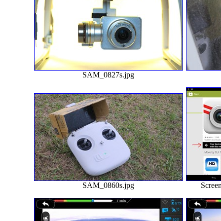
SAM_0827s.jpg
SAM_0860s.jpg
Scree