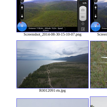
Screenshot_2014-08-30-15-10-07.png
Scree
R0012091-rts.jpg