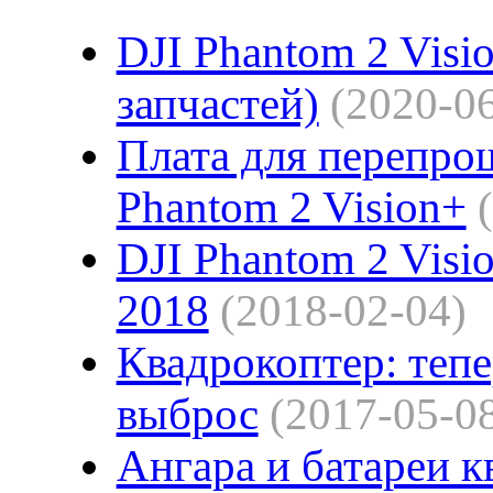
DJI Phantom 2 Visi
запчастей)
(2020-0
Плата для перепро
Phantom 2 Vision+
DJI Phantom 2 Visi
2018
(2018-02-04)
Квадрокоптер: тепе
выброс
(2017-05-0
Ангара и батареи к