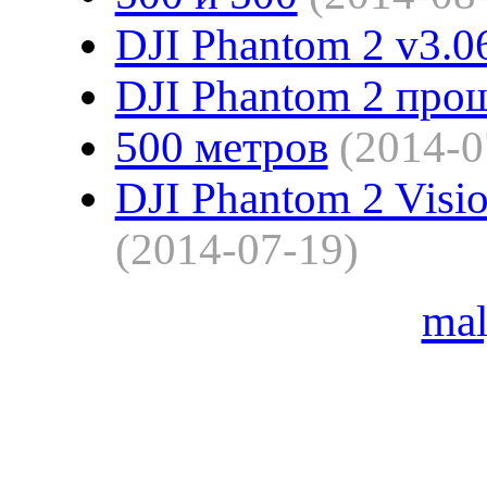
DJI Phantom 2 v3.0
DJI Phantom 2 про
500 метров
(2014-0
DJI Phantom 2 Visi
(2014-07-19)
ma