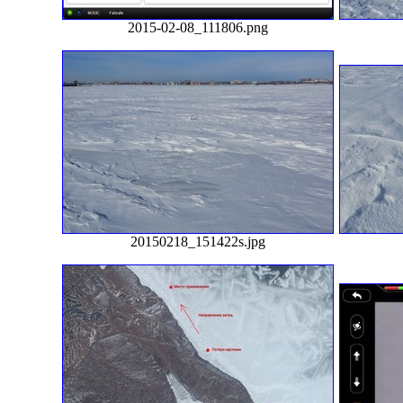
2015-02-08_111806.png
20150218_151422s.jpg