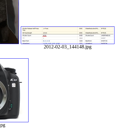
2012-02-03_144148.jpg
jpg