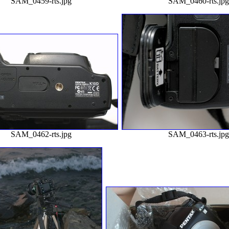
SAM_0459-rts.jpg
SAM_0460-rts.jp
SAM_0462-rts.jpg
SAM_0463-rts.jp