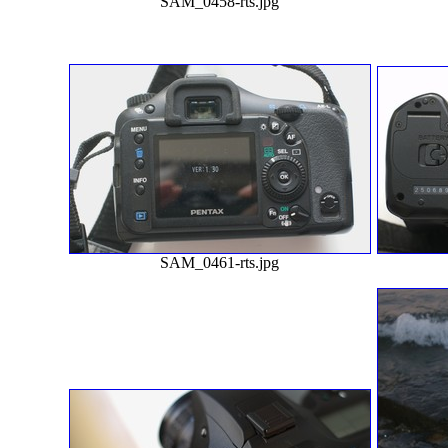
SAM_0458-rts.jpg
SAM_0461-rts.jpg