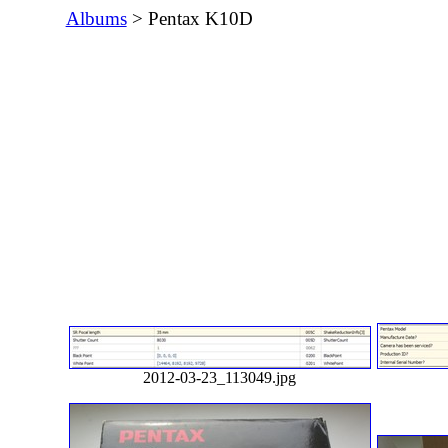
Albums
> Pentax K10D
2012-03-23_113049.jpg