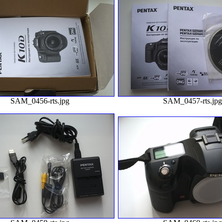
SAM_0456-rts.jpg
SAM_0457-rts.jp