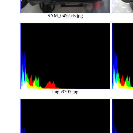
SAM_0452-rts.jpg
imgp9705.jpg