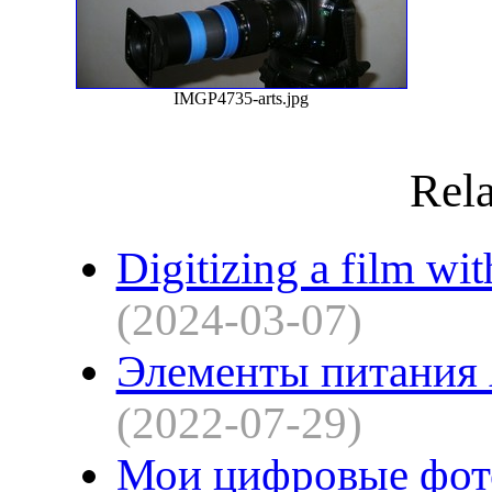
IMGP4735-arts.jpg
Rela
Digitizing a film wit
(2024-03-07)
Элементы питания
(2022-07-29)
Мои цифровые фот