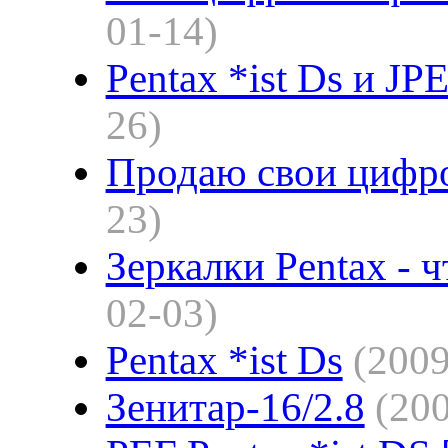
01-14)
Pentax *ist Ds и J
26)
Продаю свои цифро
23)
Зеркалки Pentax - ч
02-03)
Pentax *ist Ds
(2009
Зенитар-16/2.8
(20