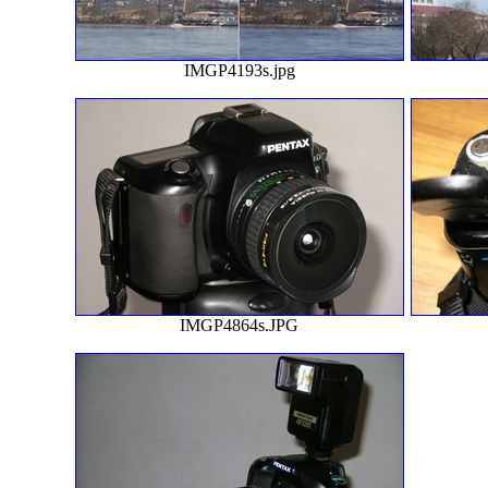
IMGP4193s.jpg
IMGP4864s.JPG