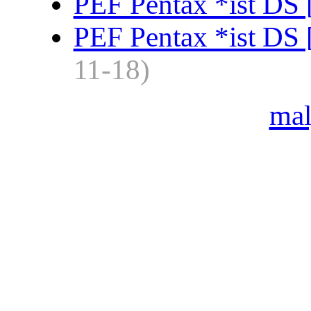
PEF Pentax *ist DS 
PEF Pentax *ist DS 
11-18)
ma