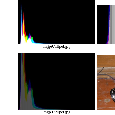
imgp9718pef.jpg
imgp9720pef.jpg