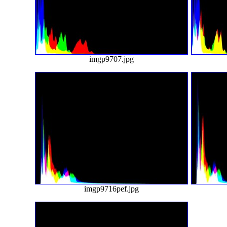
imgp9707.jpg
imgp9716pef.jpg