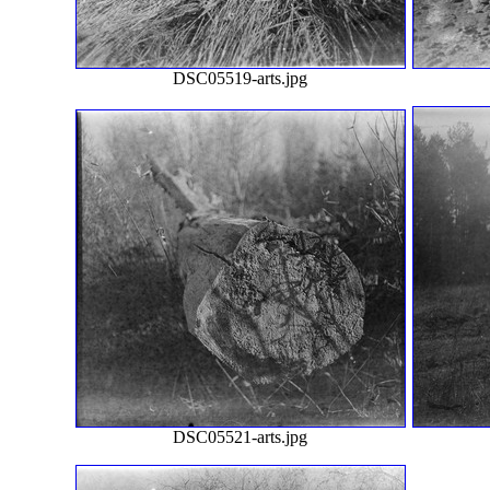
DSC05519-arts.jpg
DSC05521-arts.jpg