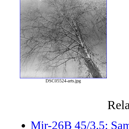
DSC05524-arts.jpg
Rela
Mir-26B 45/3.5: Sam