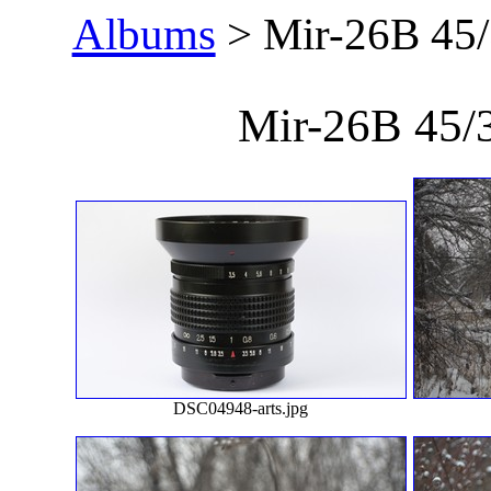
Albums
> Mir-26B 45/
Mir-26B 45/
DSC04948-arts.jpg