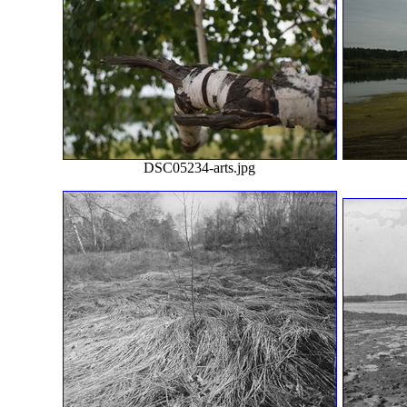
DSC05234-arts.jpg