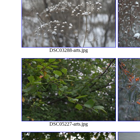
DSC03288-arts.jpg
DSC05227-arts.jpg