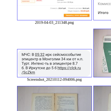
2019-04-03_211348.png
Screenshot_20210112-094006.png