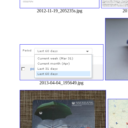
2012-11-19_205235s.jpg
20
2013-04-04_195649.jpg