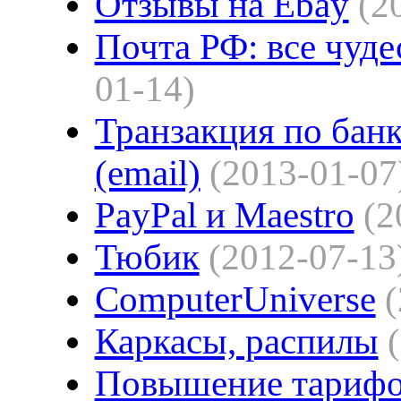
Отзывы на Ebay
(2
Почта РФ: все чуде
01-14)
Транзакция по бан
(email)
(2013-01-07
PayPal и Maestro
(2
Тюбик
(2012-07-13
ComputerUniverse
Каркасы, распилы
Повышение тариф