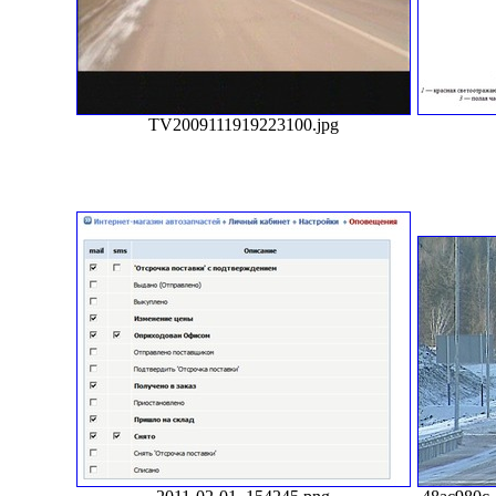
TV2009111919223100.jpg