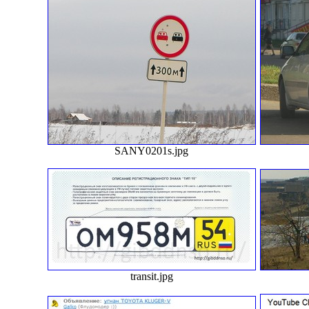
SANY0201s.jpg
transit.jpg