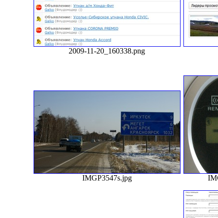
2009-11-20_160338.png
IMGP3547s.jpg
IM