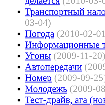
делается
(2010-03-
Транспортный нало
03-04)
Погода
(2010-02-01
Информационные 
Угоны
(2009-11-20
Автопередачи
(200
Номер
(2009-09-25
Молодежь
(2009-08
Тест-драйв, ага (н