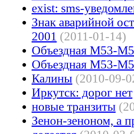
exist: sms-уведомл
Знак аварийной ос
2001
(2011-01-14)
Объездная М53-М5
Объездная М53-М
Калины
(2010-09-0
Иркутск: дорог нет
новые транзиты
(2
Зенон-зеноном, а п