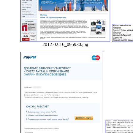
2012-02-16_095930.jpg