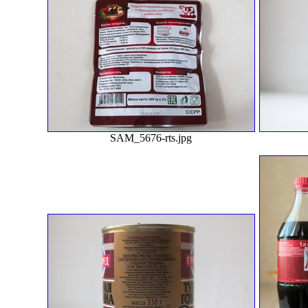
SAM_5676-rts.jpg