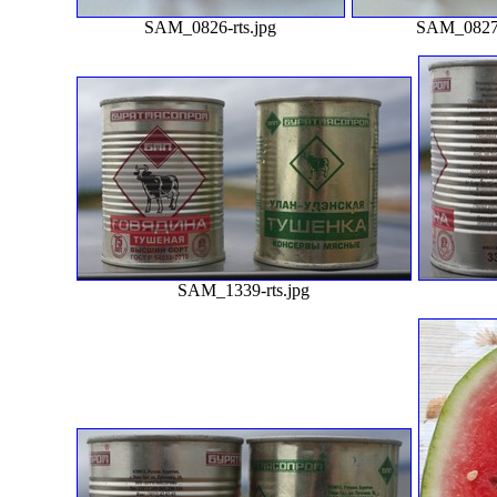
SAM_0826-rts.jpg
SAM_0827-
SAM_1339-rts.jpg