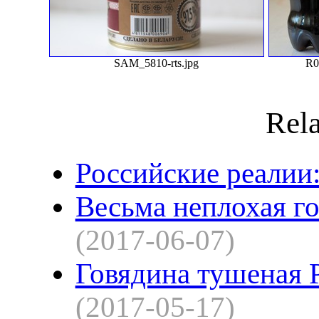
SAM_5810-rts.jpg
R0
Rela
Российские реалии: 
Весьма неплохая г
(2017-06-07)
Говядина тушеная P
(2017-05-17)