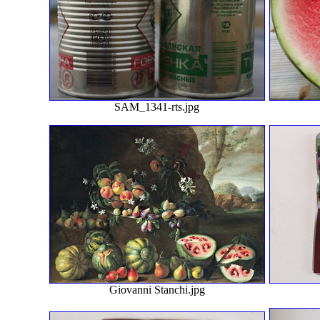
SAM_1341-rts.jpg
Giovanni Stanchi.jpg