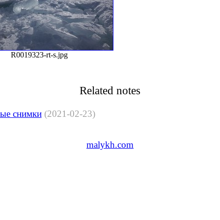
R0019323-rt-s.jpg
Related notes
вые снимки
(2021-02-23)
malykh.com