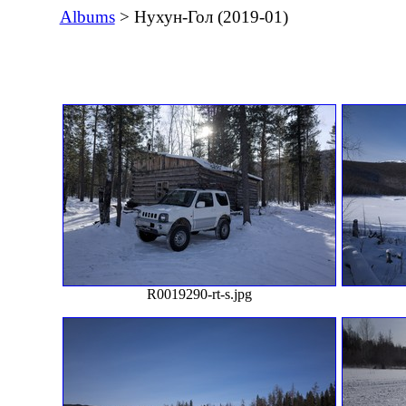
Albums
> Нухун-Гол (2019-01)
R0019290-rt-s.jpg