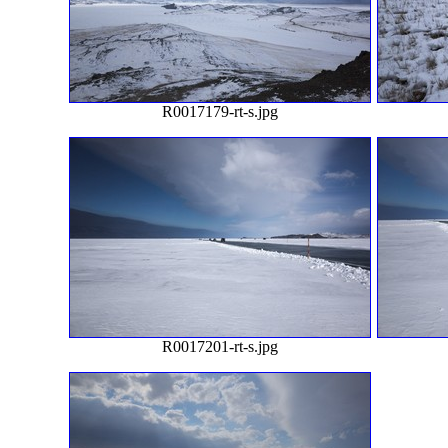
R0017179-rt-s.jpg
R0017201-rt-s.jpg