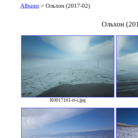
Albums
> Ольхон (2017-02)
Ольхон (20
R0017161-rt-s.jpg