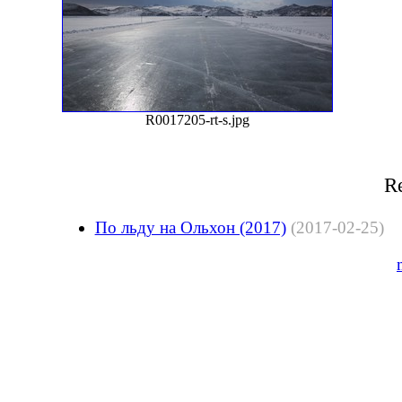
R0017205-rt-s.jpg
Re
По льду на Ольхон (2017)
(2017-02-25)