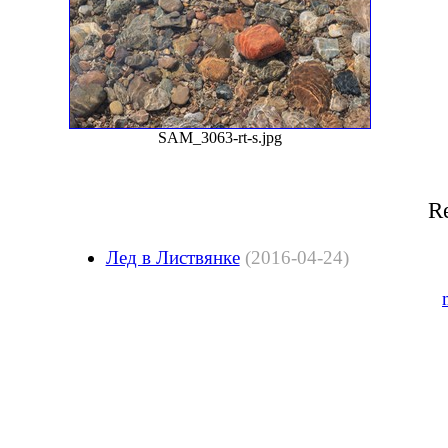
SAM_3063-rt-s.jpg
Re
Лед в Листвянке
(2016-04-24)