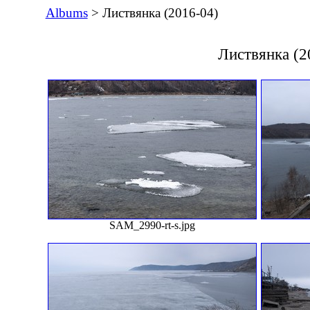
Albums
> Листвянка (2016-04)
Листвянка (2
SAM_2990-rt-s.jpg