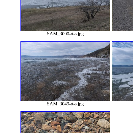
SAM_3000-rt-s.jpg
SAM_3049-rt-s.jpg