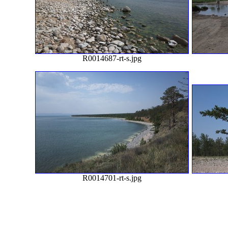
R0014687-rt-s.jpg
R0014701-rt-s.jpg