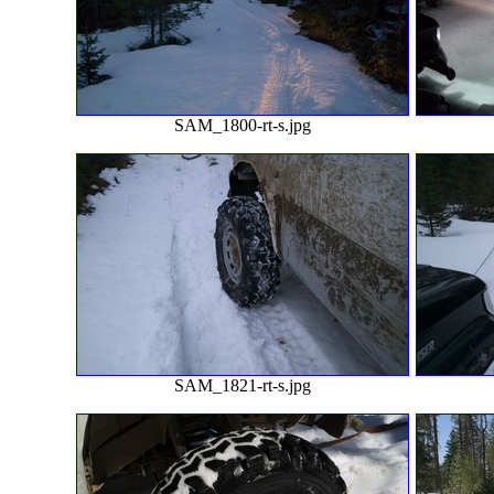
SAM_1800-rt-s.jpg
SAM_1821-rt-s.jpg