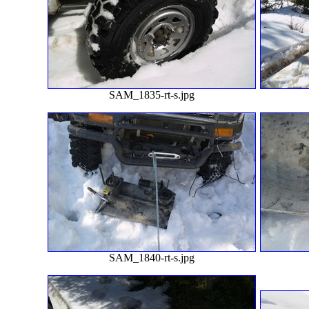
SAM_1835-rt-s.jpg
SAM_1840-rt-s.jpg