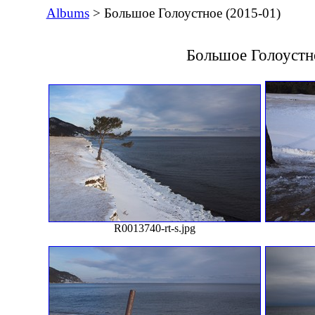
Albums
> Большое Голоустное (2015-01)
Большое Голоустн
R0013740-rt-s.jpg