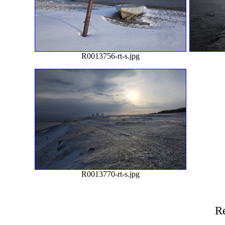
R0013756-rt-s.jpg
R0013770-rt-s.jpg
Re