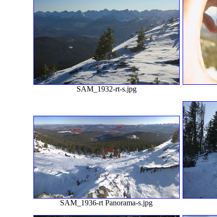
SAM_1932-rt-s.jpg
SAM_1936-rt Panorama-s.jpg