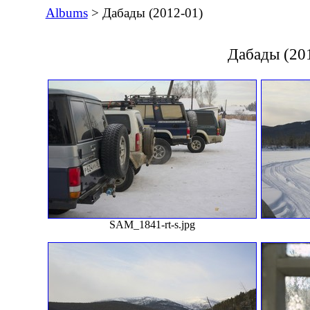
Albums
> Дабады (2012-01)
Дабады (20
SAM_1841-rt-s.jpg