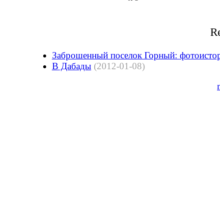
Re
Заброшенный поселок Горный: фотоисто
В Дабады
(2012-01-08)