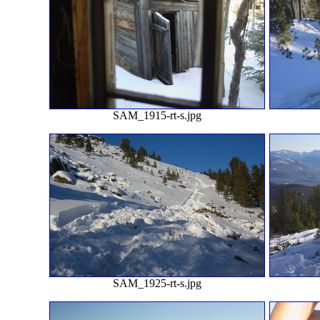
SAM_1915-rt-s.jpg
SAM_1925-rt-s.jpg