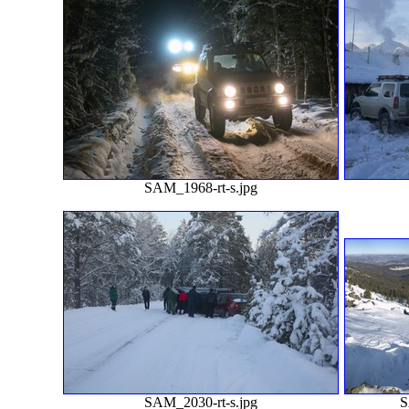
SAM_1968-rt-s.jpg
SAM_2030-rt-s.jpg
S