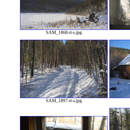
SAM_1868-rt-s.jpg
SAM_1897-rt-s.jpg