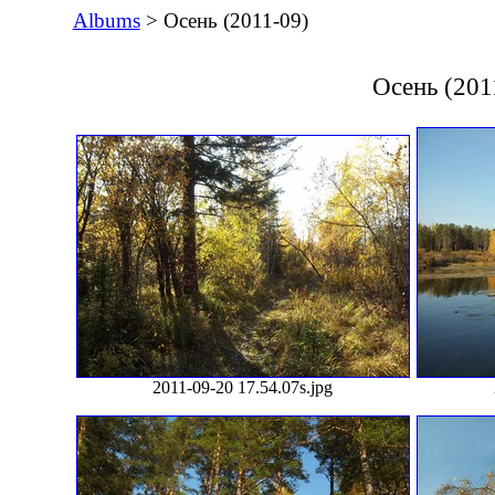
Albums
> Осень (2011-09)
Осень (201
2011-09-20 17.54.07s.jpg